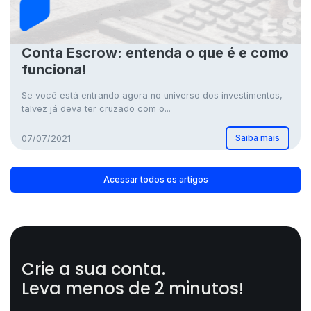
Conta Escrow: entenda o que é e como
funciona!
Se você está entrando agora no universo dos investimentos,
talvez já deva ter cruzado com o...
Saiba mais
07/07/2021
Acessar todos os artigos
Crie a sua conta.
Leva menos de 2 minutos!