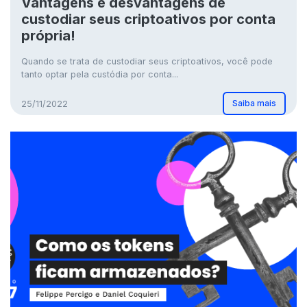
Vantagens e desvantagens de
custodiar seus criptoativos por conta
própria!
Quando se trata de custodiar seus criptoativos, você pode
tanto optar pela custódia por conta...
Saiba mais
25/11/2022