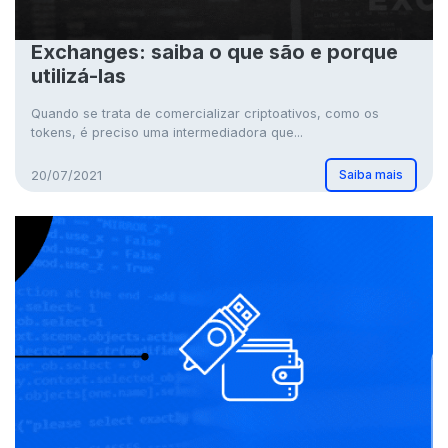
Exchanges: saiba o que são e porque
utilizá-las
Quando se trata de comercializar criptoativos, como os
tokens, é preciso uma intermediadora que...
Saiba mais
20/07/2021