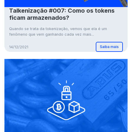
Talkenização #007: Como os tokens
ficam armazenados?
Quando se trata da tokenização, vemos que ela é um
fenômeno que vem ganhando cada vez mais...
Saiba mais
14/12/2021