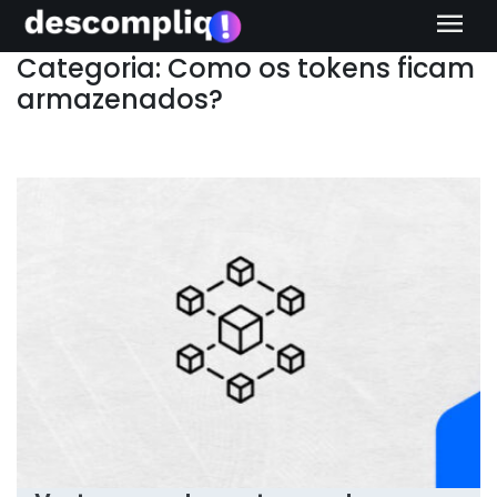
menu
Categoria: Como os tokens ficam
armazenados?