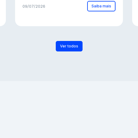
Saiba mais
09/07/2026
Ver todos