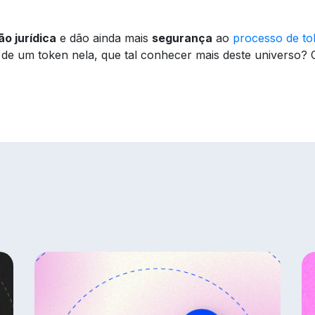
o jurídica
e dão ainda mais
segurança
ao
processo de to
e um token nela, que tal conhecer mais deste universo? Co