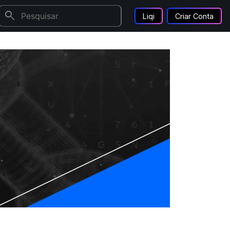
search
Liqi
Criar Conta