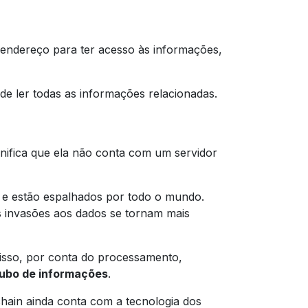
 endereço para ter acesso às informações,
e ler todas as informações relacionadas.
ignifica que ela não conta com um servidor
 e estão espalhados por todo o mundo.
s invasões aos dados se tornam mais
isso, por conta do processamento,
ubo de informações
.
hain ainda conta com a tecnologia dos