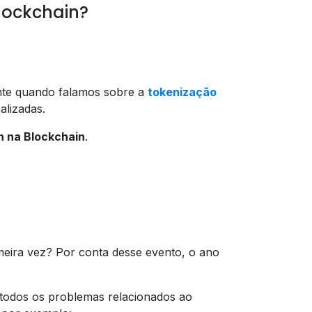
lockchain?
ente quando falamos sobre a
tokenização
alizadas.
n na Blockchain
.
meira vez? Por conta desse evento, o ano
 todos os problemas relacionados ao