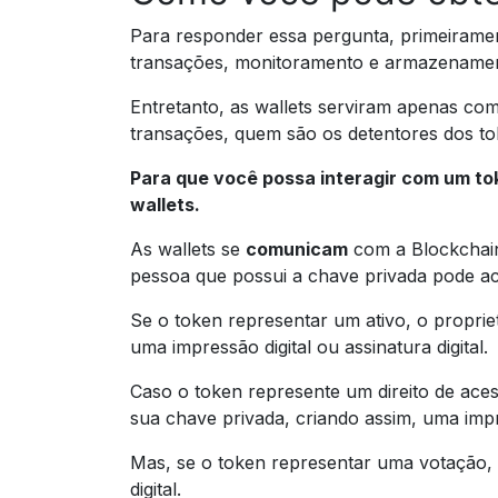
Para responder essa pergunta, primeirame
transações, monitoramento e armazenamen
Entretanto, as wallets serviram apenas com
transações, quem são os detentores dos to
Para que você possa interagir com um tok
wallets.
As wallets se
comunicam
com a Blockchai
pessoa que possui a chave privada pode ac
Se o token representar um ativo, o proprie
uma impressão digital ou assinatura digital.
Caso o token represente um direito de aces
sua chave privada, criando assim, uma impr
Mas, se o token representar uma votação, 
digital.