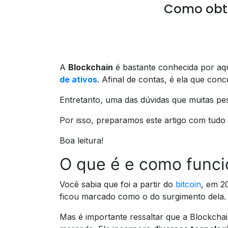
Como obte
A
Blockchain
é bastante conhecida por aq
de ativos
. Afinal de contas, é ela que con
Entretanto, uma das dúvidas que muitas p
Por isso, preparamos este artigo com tudo
Boa leitura!
O que é e como funci
Você sabia que foi a partir do
bitcoin
, em 2
ficou marcado como o do surgimento dela.
Mas é importante ressaltar que a Blockcha