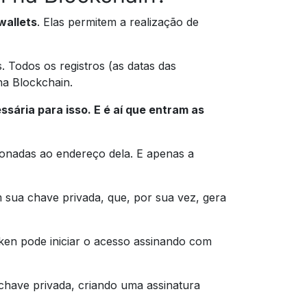
wallets
. Elas permitem a realização de
. Todos os registros (as datas das
na Blockchain.
sária para isso. E é aí que entram as
ionadas ao endereço dela. E apenas a
m sua chave privada, que, por sua vez, gera
oken pode iniciar o acesso assinando com
chave privada, criando uma assinatura