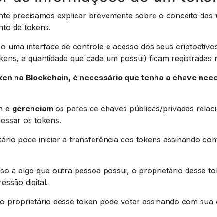
nte precisamos explicar brevemente sobre o conceito das
to de tokens.
o uma interface de controle e acesso dos seus criptoativos
kens, a quantidade que cada um possui) ficam registradas 
en na Blockchain, é necessário que tenha a chave neces
n e
gerenciam
os pares de chaves públicas/privadas relac
essar os tokens.
tário pode iniciar a transferência dos tokens assinando co
so a algo que outra pessoa possui, o proprietário desse t
essão digital.
o proprietário desse token pode votar assinando com sua 