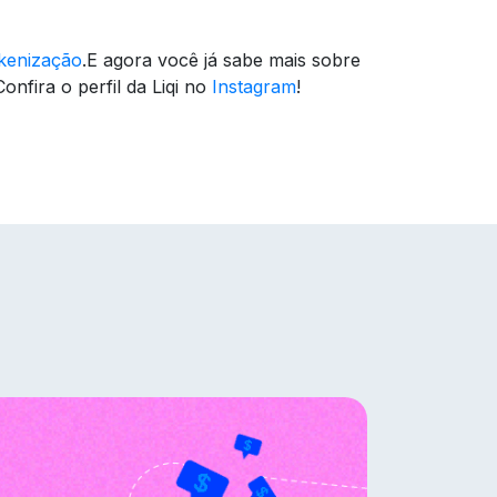
kenização
.
E agora você já sabe mais sobre
nfira o perfil da Liqi no
Instagram
!