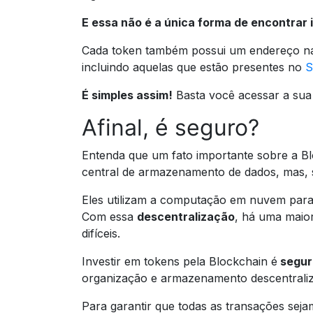
E essa não é a única forma de encontrar
Cada token também possui um endereço na b
incluindo aquelas que estão presentes no
S
É simples assim!
Basta você acessar a sua 
Afinal, é seguro?
Entenda que um fato importante sobre a Bl
central de armazenamento de dados, mas, si
Eles utilizam a computação em nuvem par
Com essa
descentralização
, há uma maior
difíceis.
Investir em tokens pela Blockchain é
segur
organização e armazenamento descentrali
Para garantir que todas as transações sej