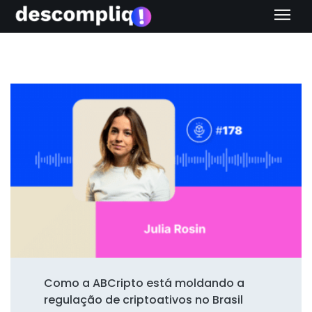
menu
Como a ABCripto está moldando a
regulação de criptoativos no Brasil