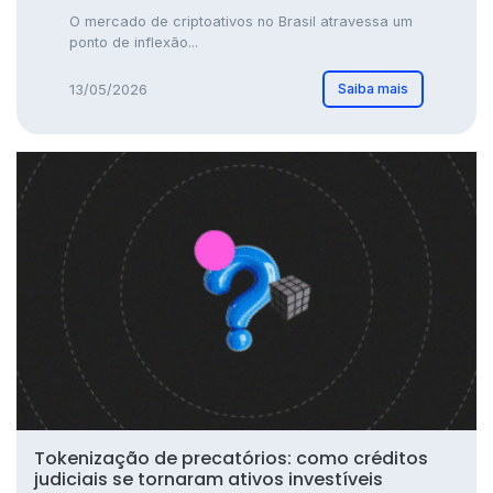
O mercado de criptoativos no Brasil atravessa um
ponto de inflexão...
Saiba mais
13/05/2026
Tokenização de precatórios: como créditos
judiciais se tornaram ativos investíveis