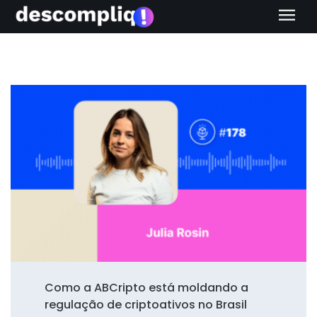
menu
Como a ABCripto está moldando a
regulação de criptoativos no Brasil