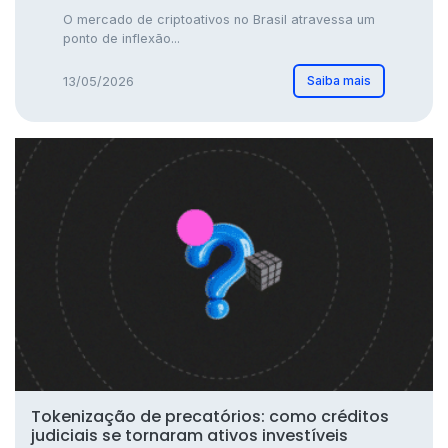
O mercado de criptoativos no Brasil atravessa um
ponto de inflexão...
Saiba mais
13/05/2026
Tokenização de precatórios: como créditos
judiciais se tornaram ativos investíveis