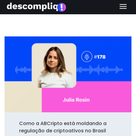
menu
Como a ABCripto está moldando a
regulação de criptoativos no Brasil