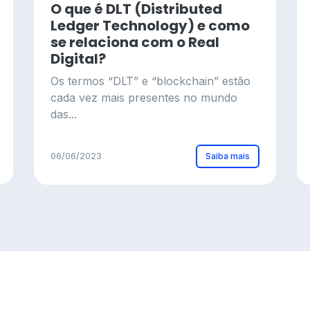
O que é DLT (Distributed
Ledger Technology) e como
se relaciona com o Real
Digital?
Os termos “DLT” e “blockchain” estão
cada vez mais presentes no mundo
das...
Saiba mais
06/06/2023