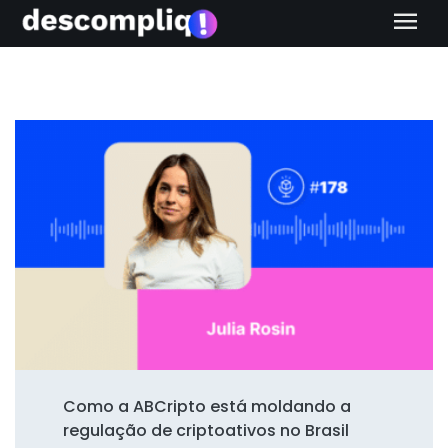
menu
Como a ABCripto está moldando a
regulação de criptoativos no Brasil