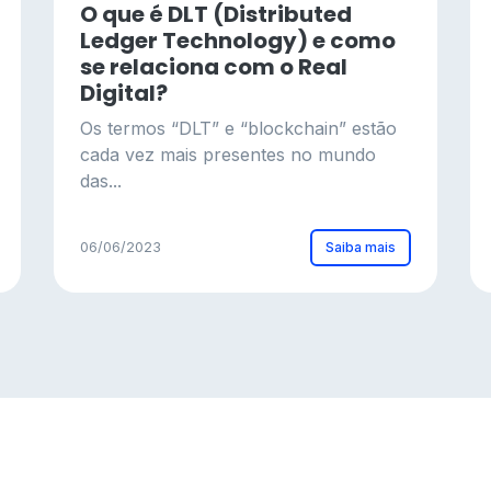
O que é DLT (Distributed
Ledger Technology) e como
se relaciona com o Real
Digital?
Os termos “DLT” e “blockchain” estão
cada vez mais presentes no mundo
das...
Saiba mais
06/06/2023