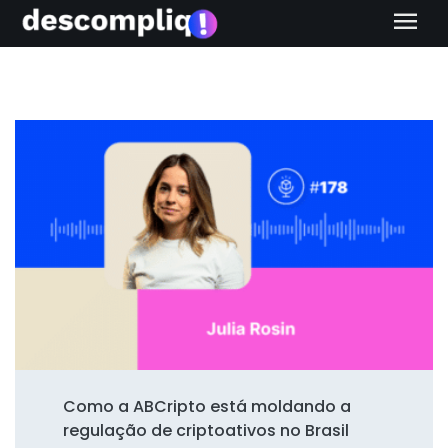
menu
Como a ABCripto está moldando a
regulação de criptoativos no Brasil