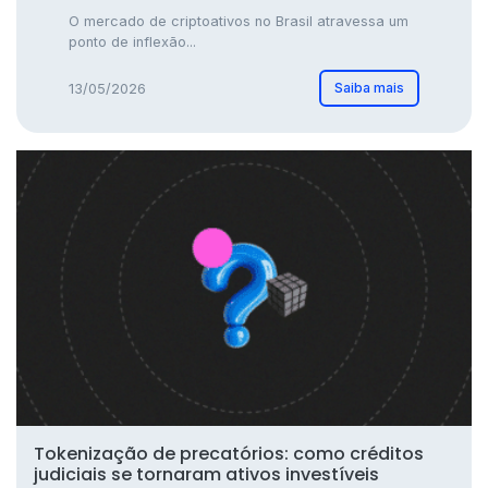
O mercado de criptoativos no Brasil atravessa um
ponto de inflexão...
Saiba mais
13/05/2026
Tokenização de precatórios: como créditos
judiciais se tornaram ativos investíveis