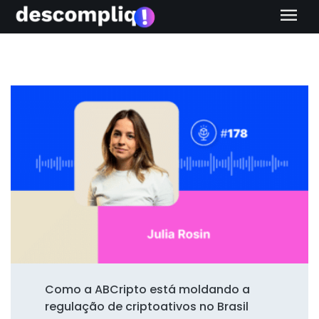
menu
Como a ABCripto está moldando a
regulação de criptoativos no Brasil