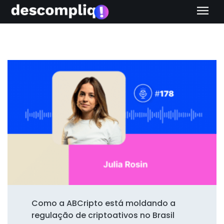
menu
Como a ABCripto está moldando a
regulação de criptoativos no Brasil