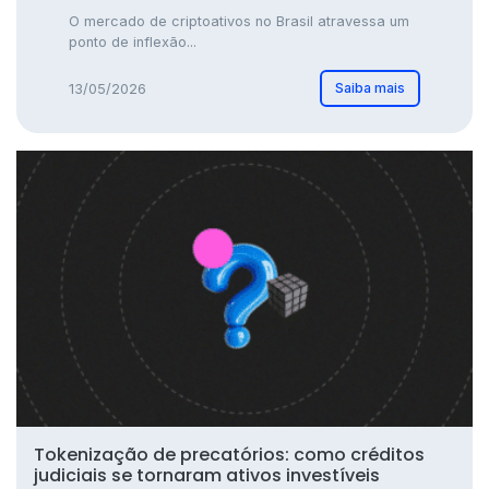
O mercado de criptoativos no Brasil atravessa um
ponto de inflexão...
Saiba mais
13/05/2026
Tokenização de precatórios: como créditos
judiciais se tornaram ativos investíveis