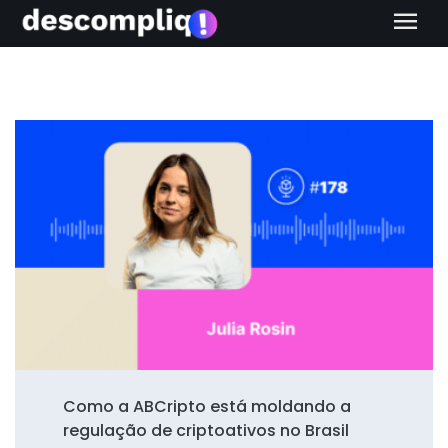
menu
Como a ABCripto está moldando a
regulação de criptoativos no Brasil