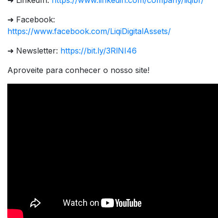
➜ LinkedIn:
https://www.linkedin.com/company/liqibr/
➜ Facebook:
https://www.facebook.com/LiqiDigitalAssets/
➜ Newsletter:
https://bit.ly/3RlNI46
Aproveite para conhecer o nosso site!