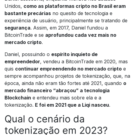
Unidos,
como as plataformas cripto no Brasil eram
bastante precárias
no quesito de tecnologia e
experiência de usuário, principalmente se tratando de
segurança
. Assim, em 2017, Daniel fundou a
BitcoinTrade e se
aprofundou cada vez mais no
mercado cripto
.
Daniel, possuindo o
espírito inquieto de
empreendedor
, vendeu a BitcoinTrade em 2020, mas
quis
continuar empreendendo no mercado cripto
e
sempre acompanhou projetos de tokenização, que, na
época, ainda não eram tão fortes até 2021, quando
o
mercado financeiro “abraçou” a tecnologia
Blockchain
e entendeu mais sobre ela e a
tokenização.
E foi em 2021 que a Liqi nasceu
.
Qual o cenário da
tokenização em 2023?