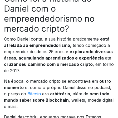
Daniel com o
empreendedorismo no
mercado cripto?
Como Daniel conta, a sua história praticamente
está
atrelada ao empreendedorismo
, tendo começado a
empreender desde os 25 anos e
explorando diversas
áreas, acumulando aprendizados e experiência
até
cruzar seu caminho com o mercado cripto
, em torno
de 2017.
Na época, o mercado cripto se encontrava em
outro
momento
e, como o próprio Daniel disse no podcast,
o preço do
Bitcoin
era
arbitrário
, além de
nem todo
mundo saber sobre Blockchain
, wallets, moeda digital
e mais.
Daniel descobriu, enquanto morava nos Estados