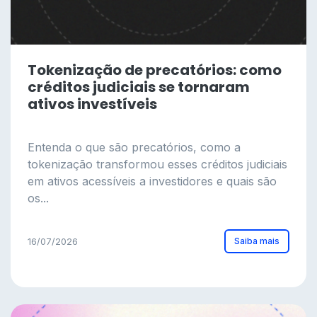
Tokenização de precatórios: como
créditos judiciais se tornaram
ativos investíveis
Entenda o que são precatórios, como a
tokenização transformou esses créditos judiciais
em ativos acessíveis a investidores e quais são
os...
Saiba mais
16/07/2026