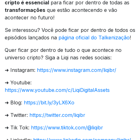
cripto é essencial
para ficar por dentro de todas as
transformações
que estão acontecendo e vão
acontecer no futuro!
Se interessou? Você pode ficar por dentro de todos os
episódios lançados na
página oficial do Talkenização
!
Quer ficar por dentro de tudo o que acontece no
universo cripto? Siga a Liqi nas redes sociais:
➜ Instagram:
https://www.instagram.com/liqibr/
➜ Youtube:
https://www.youtube.com/c/LiqiDigitalAssets
➜ Blog:
https://bit.ly/3yLX6Xo
➜ Twitter:
https://twitter.com/liqibr
➜ Tik Tok:
https://www.tiktok.com/@liqibr