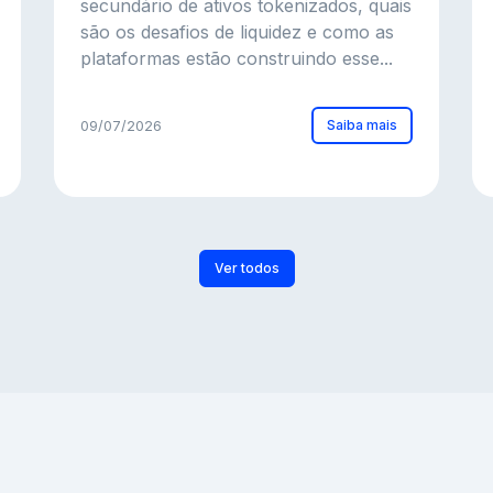
secundário de ativos tokenizados, quais
são os desafios de liquidez e como as
plataformas estão construindo esse...
Saiba mais
09/07/2026
Ver todos