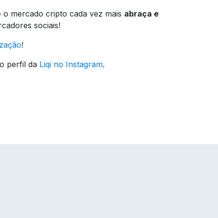
 o mercado cripto cada vez mais
abraça e
cadores sociais!
ização
!
 perfil da
Liqi no Instagram
.