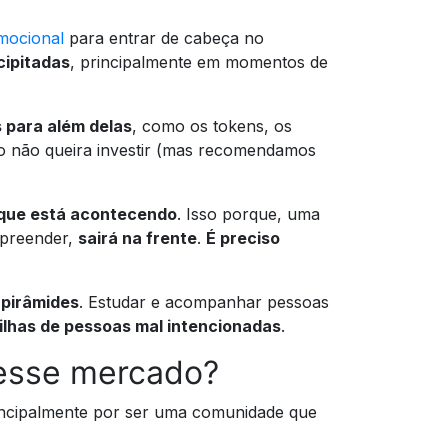
emocional
para entrar de cabeça no
cipitadas
, principalmente em momentos de
 para além delas
, como os tokens, os
o não queira investir (mas recomendamos
 que está acontecendo
. Isso porque, uma
mpreender,
sairá na frente
.
É preciso
 pirâmides
. Estudar e acompanhar pessoas
lhas de pessoas mal intencionadas
.
nesse mercado?
incipalmente por ser uma comunidade que