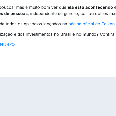
s poucos, mas é muito bom ver que
ela está acontecendo
e
os de pessoas
, independente de gênero, cor ou outros mar
de todos os episódios lançados na
página oficial do Talken
zação e dos investimentos no Brasil e no mundo? Confira o
FvNU4ZQ