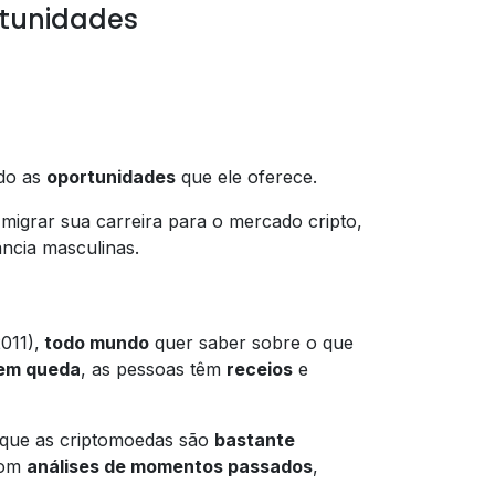
rtunidades
do as
oportunidades
que ele oferece.
migrar sua carreira para o mercado cripto,
ncia masculinas.
011),
todo mundo
quer saber sobre o que
em queda
, as pessoas têm
receios
e
 que as criptomoedas são
bastante
 com
análises de momentos passados
,