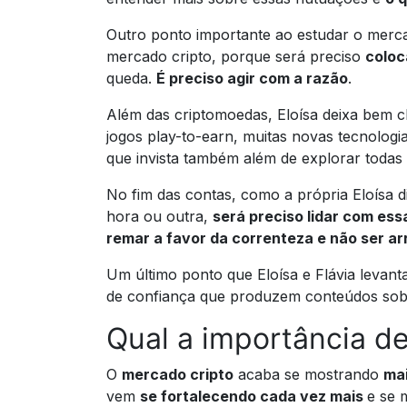
Outro ponto importante ao estudar o merca
mercado cripto, porque será preciso
coloc
queda.
É preciso agir com a razão
.
Além das criptomoedas, Eloísa deixa bem 
jogos play-to-earn, muitas novas tecnolog
que invista também além de explorar todas
No fim das contas, como a própria Eloísa d
hora ou outra,
será preciso lidar com ess
remar a favor da correnteza e não ser ar
Um último ponto que Eloísa e Flávia levan
de confiança que produzem conteúdos sob
Qual a importância d
O
mercado cripto
acaba se mostrando
mai
vem
se fortalecendo cada vez mais
e se 