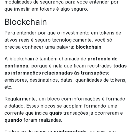
modalidades de segurança para você entender por
que investir em tokens é algo seguro.
Blockchain
Para entender por que o investimento em tokens de
ativos reais é seguro tecnologicamente, você só
precisa conhecer uma palavra:
blockchain
!
A blockchain é também chamada de
protocolo de
confiança
, porque é nela que ficam registradas
todas
as informações relacionadas às transações
:
emissores, destinatários, datas, quantidades de tokens,
etc.
Regularmente, um bloco com informações é formado
e datado. Esses blocos se acoplam formando uma
corrente que indica
quais
transações já ocorreram e
quando
foram realizadas.
Tudo isso de maneira
criptografada
, ou seja, por