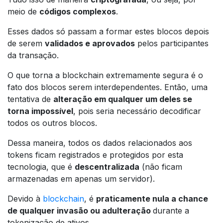
meio de
códigos complexos
.
Esses dados só passam a formar estes blocos depois
de serem
validados e aprovados
pelos participantes
da transação.
O que torna a blockchain extremamente segura é o
fato dos blocos serem interdependentes. Então, uma
tentativa de
alteração em qualquer um deles se
torna impossível
, pois seria necessário decodificar
todos os outros blocos.
Dessa maneira, todos os dados relacionados aos
tokens ficam registrados e protegidos por esta
tecnologia, que é
descentralizada
(não ficam
armazenadas em apenas um servidor).
Devido à
blockchain
, é
praticamente nula a chance
de qualquer invasão ou adulteração
durante a
tokenização de ativos.