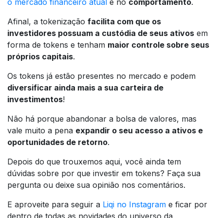
o mercado financeiro atual
é no
comportamento
.
Afinal, a tokenização
facilita com que os
investidores possuam a custódia de seus ativos
em
forma de tokens e tenham
maior controle sobre seus
próprios capitais
.
Os tokens já estão presentes no mercado e podem
diversificar ainda mais a sua carteira de
investimentos
!
Não há porque abandonar a bolsa de valores, mas
vale muito a pena
expandir o seu acesso a ativos e
oportunidades de retorno
.
Depois do que trouxemos aqui, você ainda tem
dúvidas sobre por que investir em tokens? Faça sua
pergunta ou deixe sua opinião nos comentários.
E aproveite para seguir a
Liqi no Instagram
e ficar por
dentro de todas as novidades do universo da