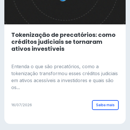
Tokenização de precatórios: como
créditos judiciais se tornaram
ativos investíveis
Entenda o que são precatórios, como a
tokenização transformou esses créditos judiciais
em ativos acessíveis a investidores e quais são
os...
Saiba mais
16/07/2026