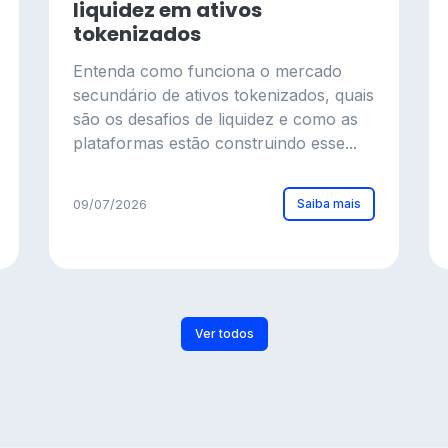
liquidez em ativos
tokenizados
Entenda como funciona o mercado
secundário de ativos tokenizados, quais
são os desafios de liquidez e como as
plataformas estão construindo esse...
Saiba mais
09/07/2026
Ver todos