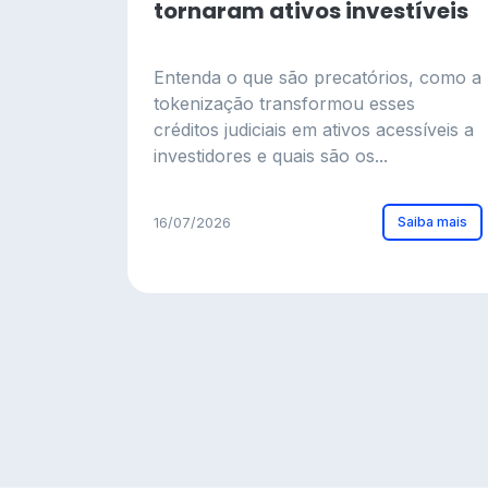
tornaram ativos investíveis
Entenda o que são precatórios, como a
tokenização transformou esses
créditos judiciais em ativos acessíveis a
investidores e quais são os...
Saiba mais
16/07/2026