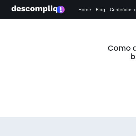
Home
Blog
Conteúdos e
Como a
b