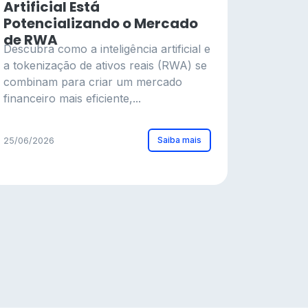
Artificial Está
Potencializando o Mercado
de RWA
Descubra como a inteligência artificial e
a tokenização de ativos reais (RWA) se
combinam para criar um mercado
financeiro mais eficiente,...
Saiba mais
25/06/2026