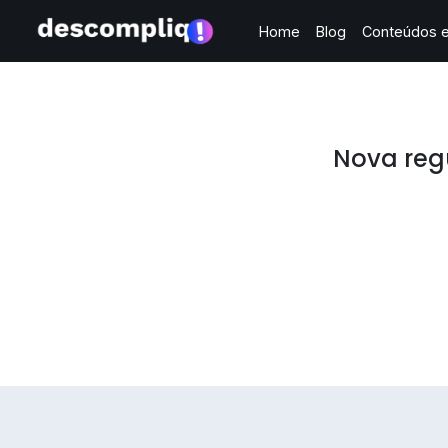
Home
Blog
Conteúdos e
Nova reg