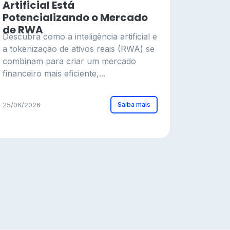
Artificial Está
Potencializando o Mercado
de RWA
Descubra como a inteligência artificial e
a tokenização de ativos reais (RWA) se
combinam para criar um mercado
financeiro mais eficiente,...
Saiba mais
25/06/2026