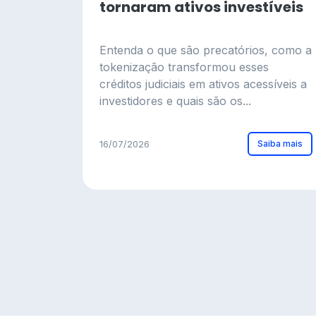
tornaram ativos investíveis
Entenda o que são precatórios, como a
tokenização transformou esses
créditos judiciais em ativos acessíveis a
investidores e quais são os...
Saiba mais
16/07/2026