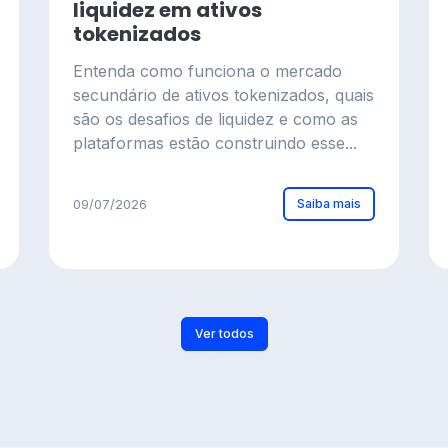
liquidez em ativos
tokenizados
Entenda como funciona o mercado
secundário de ativos tokenizados, quais
são os desafios de liquidez e como as
plataformas estão construindo esse...
Saiba mais
09/07/2026
Ver todos