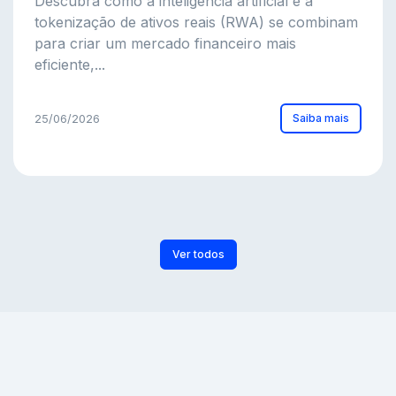
Descubra como a inteligência artificial e a
tokenização de ativos reais (RWA) se combinam
para criar um mercado financeiro mais
eficiente,...
Saiba mais
25/06/2026
Ver todos