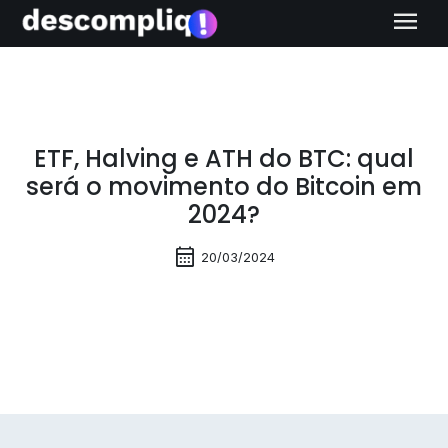
menu
ETF, Halving e ATH do BTC: qual
será o movimento do Bitcoin em
2024?
calendar_month
20/03/2024