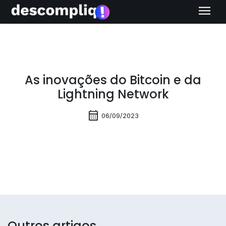
menu
As inovações do Bitcoin e da
Lightning Network
calendar_month
06/09/2023
Outros artigos