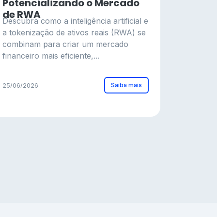
Potencializando o Mercado
de RWA
Descubra como a inteligência artificial e
a tokenização de ativos reais (RWA) se
combinam para criar um mercado
financeiro mais eficiente,...
Saiba mais
25/06/2026