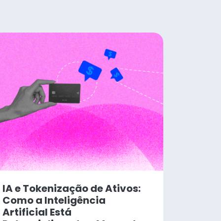
IA e Tokenização de Ativos:
Como a Inteligência
Artificial Está