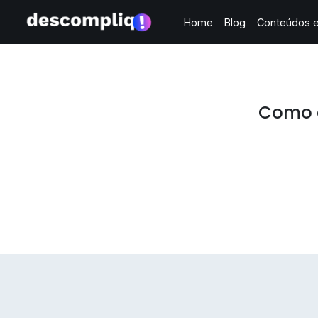
Home
Blog
Conteúdos e
Como d