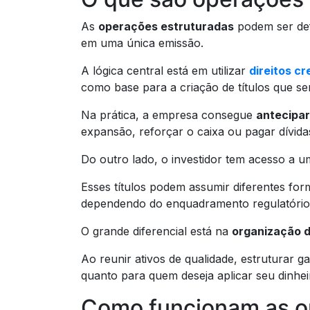
As
operações estruturadas
podem ser def
em uma única emissão.
A lógica central está em utilizar
direitos cr
como base para a criação de títulos que s
Na prática, a empresa consegue
antecipar
expansão, reforçar o caixa ou pagar dívida
Do outro lado, o investidor tem acesso a 
Esses títulos podem assumir diferentes fo
dependendo do enquadramento regulatório e
O grande diferencial está na
organização d
Ao reunir ativos de qualidade, estruturar g
quanto para quem deseja aplicar seu dinhe
Como funcionam as o