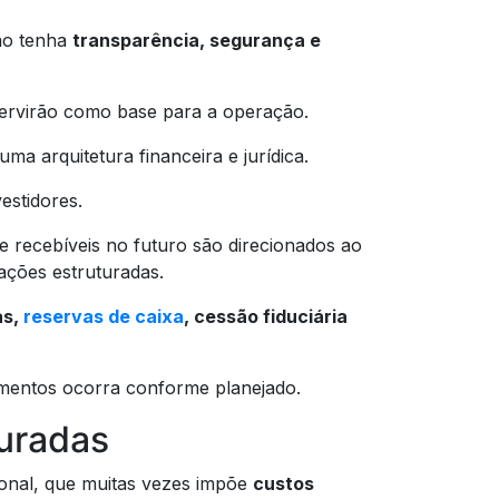
ão tenha
transparência, segurança e
servirão como base para a operação.
ma arquitetura financeira e jurídica.
vestidores.
 recebíveis no futuro são direcionados ao
ações estruturadas.
as,
reservas de caixa
, cessão fiduciária
mentos ocorra conforme planejado.
turadas
ional, que muitas vezes impõe
custos