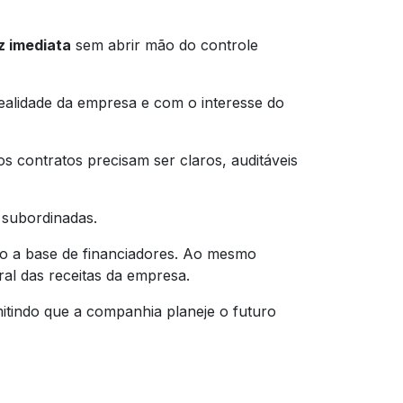
ez imediata
sem abrir mão do controle
ealidade da empresa e com o interesse do
s contratos precisam ser claros, auditáveis
e subordinadas.
ndo a base de financiadores. Ao mesmo
ral das receitas da empresa.
mitindo que a companhia planeje o futuro