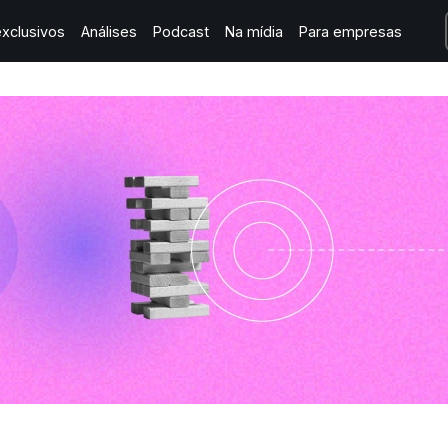
xclusivos
Análises
Podcast
Na mídia
Para empresas