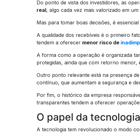
Do ponto de vista dos investidores, as op
real
, algo cada vez mais valorizado em um
Mas para tomar boas decisões, é essencial 
A qualidade dos recebíveis é o primeiro fat
tendem a oferecer
menor risco de
inadimp
A forma como a operação é organizada tamb
protegidas, ainda que com retorno menor, e
Outro ponto relevante está na presença d
contínuo, que aumentam a segurança e de
Por fim, o histórico da empresa responsáve
transparentes tendem a oferecer operaçõe
O papel da tecnologi
A tecnologia tem revolucionado o modo co