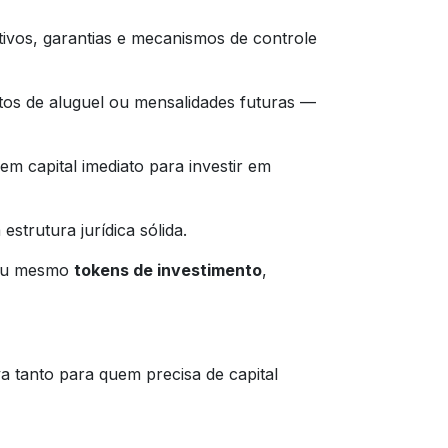
tivos, garantias e mecanismos de controle
os de aluguel ou mensalidades futuras —
m capital imediato para investir em
estrutura jurídica sólida.
u mesmo
tokens de investimento
,
va tanto para quem precisa de capital