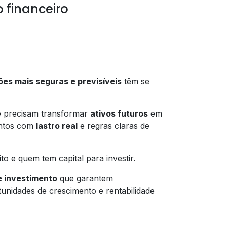
 financeiro
ões mais seguras e previsíveis
têm se
e precisam transformar
ativos futuros
em
entos com
lastro real
e regras claras de
o e quem tem capital para investir.
de investimento
que garantem
tunidades de crescimento e rentabilidade