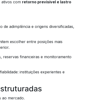
m ativos com
retorno previsível e lastro
o de adimplência e origens diversificadas,
item escolher entre posições mais
erior.
s, reservas financeiras e monitoramento
bilidade: instituições experientes e
estruturadas
as ao mercado.