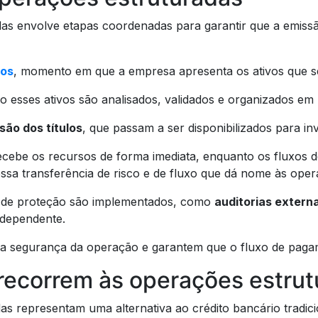
as envolve etapas coordenadas para garantir que a emiss
tos
, momento em que a empresa apresenta os ativos que 
o esses ativos são analisados, validados e organizados em u
são dos títulos
, que passam a ser disponibilizados para in
ebe os recursos de forma imediata, enquanto os fluxos de
ssa transferência de risco e de fluxo que dá nome às oper
 de proteção são implementados, como
auditorias extern
ndependente.
a segurança da operação e garantem que o fluxo de paga
recorrem às operações estru
as representam uma alternativa ao crédito bancário tradic