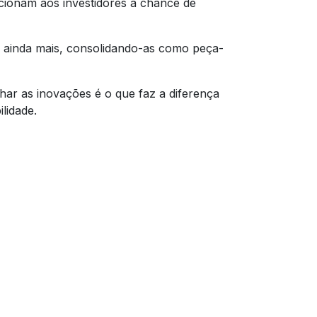
rcionam aos investidores a chance de
a ainda mais, consolidando-as como peça-
ar as inovações é o que faz a diferença
lidade.