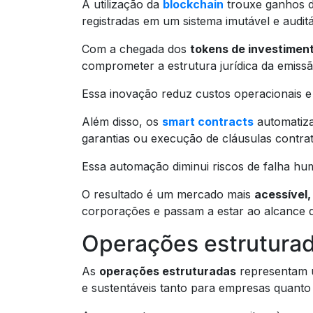
A utilização da
blockchain
trouxe ganhos 
registradas em um sistema imutável e auditá
Com a chegada dos
tokens de investimen
comprometer a estrutura jurídica da emiss
Essa inovação reduz custos operacionais e
Além disso, os
smart contracts
automatiz
garantias ou execução de cláusulas contra
Essa automação diminui riscos de falha hu
O resultado é um mercado mais
acessível,
corporações e passam a estar ao alcance d
Operações estruturad
As
operações estruturadas
representam u
e sustentáveis tanto para empresas quanto 