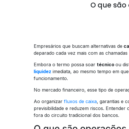
O que são 
Empresários que buscam alternativas de
ca
deparado cada vez mais com as chamadas
Embora o termo possa soar
técnico
ou dis
liquidez
imediata, ao mesmo tempo em que 
funcionamento.
No mercado financeiro, esse tipo de operaç
Ao organizar
fluxos de caixa
, garantias e 
previsibilidade e reduzem riscos. Entender
fora do circuito tradicional dos bancos.
O que são operações 