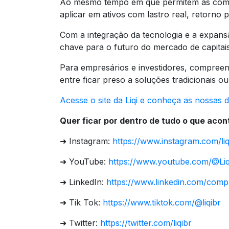
Ao mesmo tempo em que permitem às co
aplicar em ativos com lastro real, retorno 
Com a integração da tecnologia e a expans
chave para o futuro do mercado de capitais
Para empresários e investidores, compreen
entre ficar preso a soluções tradicionais o
Acesse o site da Liqi e conheça as nossas 
Quer ficar por dentro de tudo o que acont
➜ Instagram:
https://www.instagram.com/liq
➜ YouTube:
https://www.youtube.com/@Liqi
➜ LinkedIn:
https://www.linkedin.com/compan
➜ Tik Tok:
https://www.tiktok.com/@liqibr
➜ Twitter:
https://twitter.com/liqibr