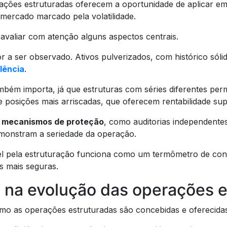
erações estruturadas oferecem a oportunidade de aplicar e
 mercado marcado pela volatilidade.
avaliar com atenção alguns aspectos centrais.
or a ser observado. Ativos pulverizados, com histórico sólid
lência
.
ém importa, já que estruturas com séries diferentes perm
 posições mais arriscadas, que oferecem rentabilidade sup
e
mecanismos de proteção
, como auditorias independente
monstram a seriedade da operação.
l pela estruturação funciona como um termômetro de confia
s mais seguras.
a na evolução das operações 
mo as operações estruturadas são concebidas e oferecid