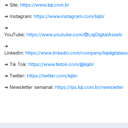
➜ Site:
https://www.liqi.com.br
➜ Instagram:
https://www.instagram.com/liqibr
➜
YouTube:
https://www.youtube.com/@LiqiDigitalAssets
➜
LinkedIn:
https://www.linkedin.com/company/liqidigitalass
➜ Tik Tok:
https://www.tiktok.com/@liqibr
➜ Twitter:
https://twitter.com/liqibr
➜ Newsletter semanal:
https://lps.liqi.com.br/newsletter