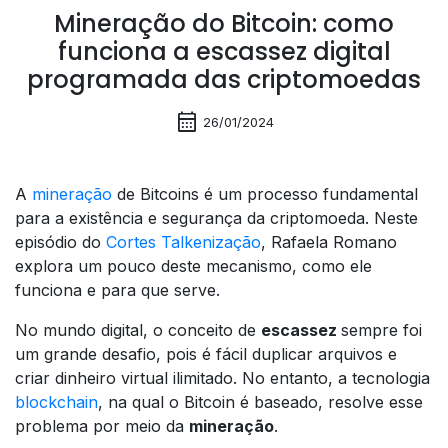
Mineração do Bitcoin: como
funciona a escassez digital
programada das criptomoedas
calendar_month
26/01/2024
A
mineração
de Bitcoins é um processo fundamental
para a existência e segurança da criptomoeda. Neste
episódio do
Cortes Talkenização
, Rafaela Romano
explora um pouco deste mecanismo, como ele
funciona e para que serve.
No mundo digital, o conceito de
escassez
sempre foi
um grande desafio, pois é fácil duplicar arquivos e
criar dinheiro virtual ilimitado. No entanto, a tecnologia
blockchain
, na qual o Bitcoin é baseado, resolve esse
problema por meio da
mineração
.