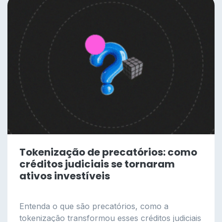
Tokenização de precatórios: como
créditos judiciais se tornaram
ativos investíveis
Entenda o que são precatórios, como a
tokenização transformou esses créditos judiciais