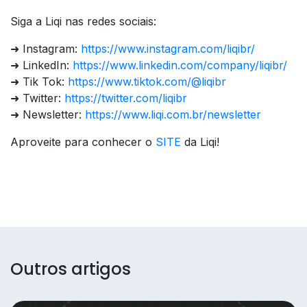
Siga a Liqi nas redes sociais:
➜ Instagram:
https://www.instagram.com/liqibr/
➜ LinkedIn:
https://www.linkedin.com/company/liqibr/
➜ Tik Tok:
https://www.tiktok.com/@liqibr
➜ Twitter:
https://twitter.com/liqibr
➜ Newsletter:
https://www.liqi.com.br/newsletter
Aproveite para conhecer o
SITE
da Liqi!
Outros artigos