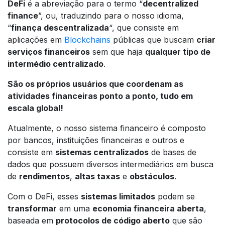
DeFi
é a abreviação para o termo “
decentralized
finance
”, ou, traduzindo para o nosso idioma,
“
finança descentralizada
“, que consiste em
aplicações em
Blockchains
públicas que buscam
criar
serviços financeiros
sem que haja
qualquer tipo de
intermédio centralizado
.
São os próprios usuários que coordenam as
atividades financeiras ponto a ponto, tudo em
escala global!
Atualmente, o nosso sistema financeiro é composto
por bancos, instituições financeiras e outros e
consiste em
sistemas centralizados
de bases de
dados que possuem diversos intermediários em busca
de
rendimentos
,
altas taxas
e
obstáculos
.
Com o DeFi, esses
sistemas limitados
podem se
transformar
em uma
economia financeira aberta
,
baseada em
protocolos de código aberto
que são