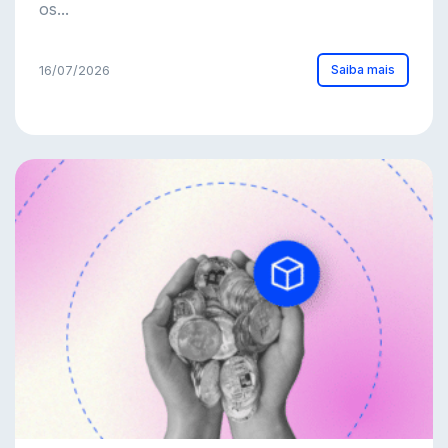
os...
Saiba mais
16/07/2026