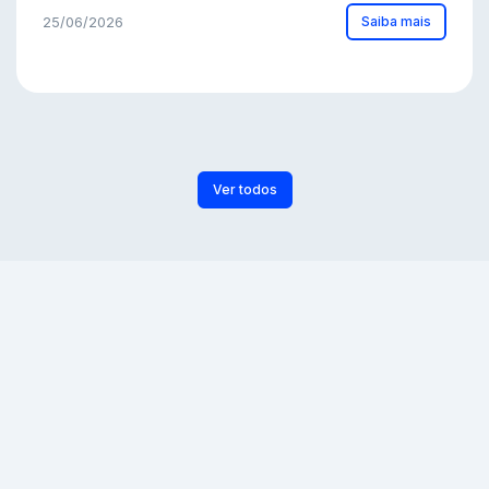
Saiba mais
25/06/2026
Ver todos