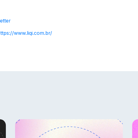
etter
ttps://www.liqi.com.br/