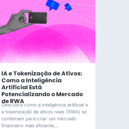
IA e Tokenização de Ativos:
Como a Inteligência
Artificial Está
Potencializando o Mercado
de RWA
Descubra como a inteligência artificial e
a tokenização de ativos reais (RWA) se
combinam para criar um mercado
financeiro mais eficiente,...