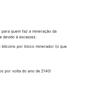
as para quem faz a mineração da
e devido à escassez.
5 bitcoins por bloco minerador (o que
os por volta do ano de 2140!