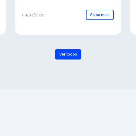
Saiba mais
09/07/2026
Ver todos