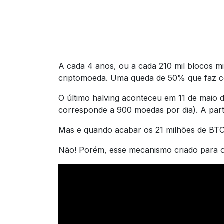
A cada 4 anos, ou a cada 210 mil blocos m
criptomoeda. Uma queda de 50% que faz com
O último halving aconteceu em 11 de maio d
corresponde a 900 moedas por dia). A partir
Mas e quando acabar os 21 milhões de BT
Não! Porém, esse mecanismo criado para o 