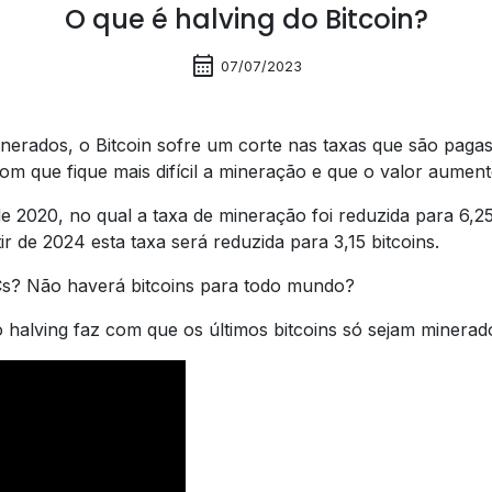
O que é halving do Bitcoin?
calendar_month
07/07/2023
inerados, o Bitcoin sofre um corte nas taxas que são pag
 que fique mais difícil a mineração e que o valor aument
e 2020, no qual a taxa de mineração foi reduzida para 6,2
 de 2024 esta taxa será reduzida para 3,15 bitcoins.
Cs? Não haverá bitcoins para todo mundo?
halving faz com que os últimos bitcoins só sejam minerad