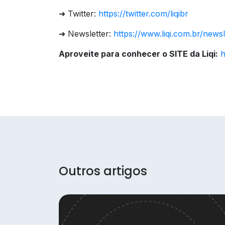
➜ Twitter:
https://twitter.com/liqibr
➜ Newsletter:
https://www.liqi.com.br/newsl
Aproveite para conhecer o SITE da Liqi:
h
Outros artigos