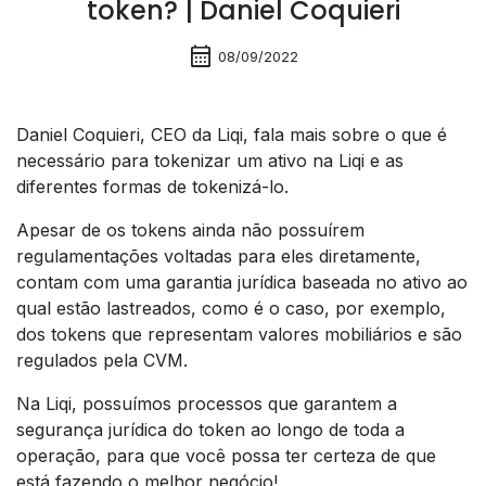
token? | Daniel Coquieri
calendar_month
08/09/2022
Daniel Coquieri, CEO da Liqi, fala mais sobre o que é
necessário para tokenizar um ativo na Liqi e as
diferentes formas de tokenizá-lo.
Apesar de os tokens ainda não possuírem
regulamentações voltadas para eles diretamente,
contam com uma garantia jurídica baseada no ativo ao
qual estão lastreados, como é o caso, por exemplo,
dos tokens que representam valores mobiliários e são
regulados pela CVM.
Na Liqi, possuímos processos que garantem a
segurança jurídica do token ao longo de toda a
operação, para que você possa ter certeza de que
está fazendo o melhor negócio!