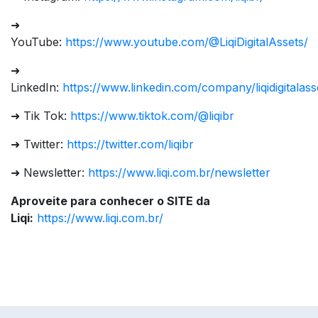
➜
YouTube:
https://www.youtube.com/@LiqiDigitalAssets/
➜
LinkedIn:
https://www.linkedin.com/company/liqidigitalass
➜ Tik Tok:
https://www.tiktok.com/@liqibr
➜ Twitter:
https://twitter.com/liqibr
➜ Newsletter:
https://www.liqi.com.br/newsletter
Aproveite para conhecer o SITE da
Liqi:
https://www.liqi.com.br/